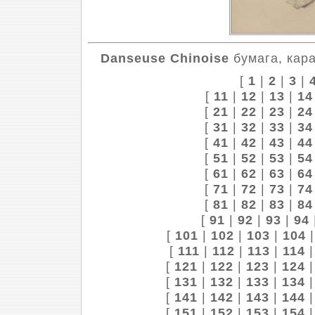
Danseuse Chinoise
бумага, кара
[
1
|
2
|
3
|
[
11
|
12
|
13
|
14
[
21
|
22
|
23
|
24
[
31
|
32
|
33
|
34
[
41
|
42
|
43
|
44
[
51
|
52
|
53
|
54
[
61
|
62
|
63
|
64
[
71
|
72
|
73
|
74
[
81
|
82
|
83
|
84
[
91
|
92
|
93
|
94
[
101
|
102
|
103
|
104
[
111
|
112
|
113
|
114
[
121
|
122
|
123
|
124
[
131
|
132
|
133
|
134
[
141
|
142
|
143
|
144
[
151
|
152
|
153
|
154