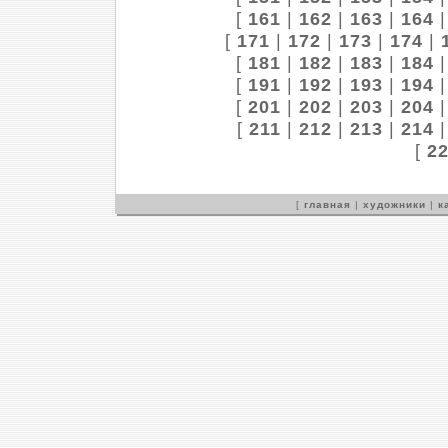
[
161
|
162
|
163
|
164
[
171
|
172
|
173
|
174
|
[
181
|
182
|
183
|
184
[
191
|
192
|
193
|
194
[
201
|
202
|
203
|
204
[
211
|
212
|
213
|
214
[
2
[
главная
|
художники
|
к