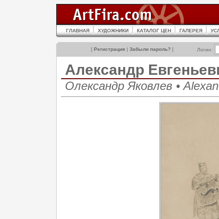
ГЛАВНАЯ
ХУДОЖНИКИ
КАТАЛОГ ЦЕН
ГАЛЕРЕЯ
УС
[
Регистрация
|
Забыли пароль?
]
Логин:
Александр Евгенье
Олександр Яковлев • Alexand