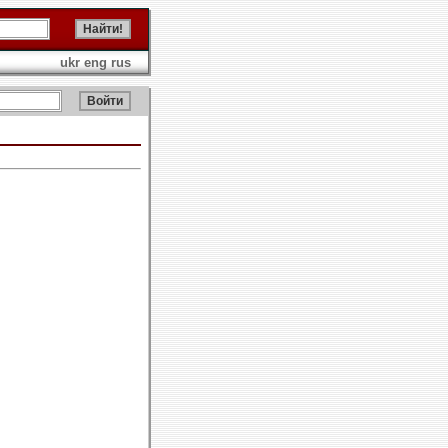
ukr
eng
rus