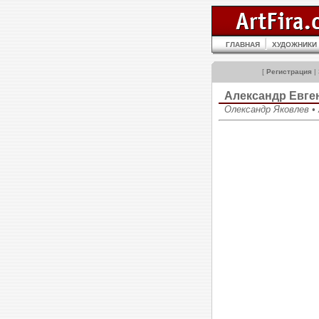
ГЛАВНАЯ
ХУДОЖНИКИ
[
Регистрация
|
Александр Евг
Олександр Яковлев • A