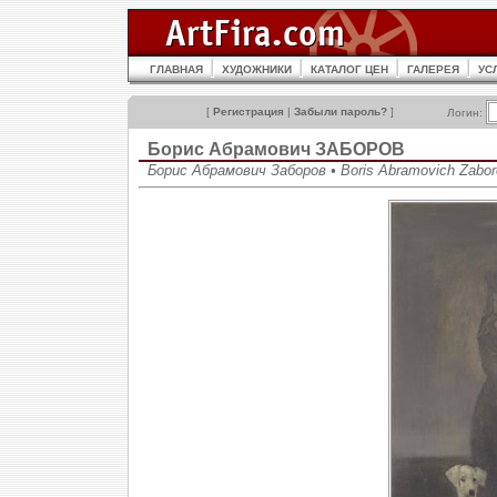
ГЛАВНАЯ
ХУДОЖНИКИ
КАТАЛОГ ЦЕН
ГАЛЕРЕЯ
УС
[
Регистрация
|
Забыли пароль?
]
Логин:
Борис Абрамович ЗАБОРОВ
Борис Абрамович Заборов • Boris Abramovich Zabor