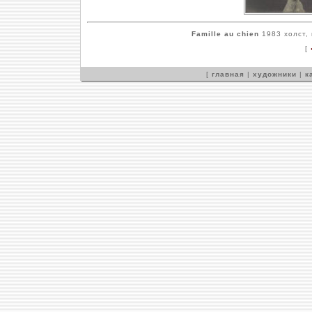
Famille au chien
1983 холст, 
[
[
главная
|
художники
|
к