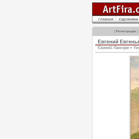
ГЛАВНАЯ
ХУДОЖНИКИ
[
Регистрация
|
Евгений Евген
Євгеній Лансере • Ye