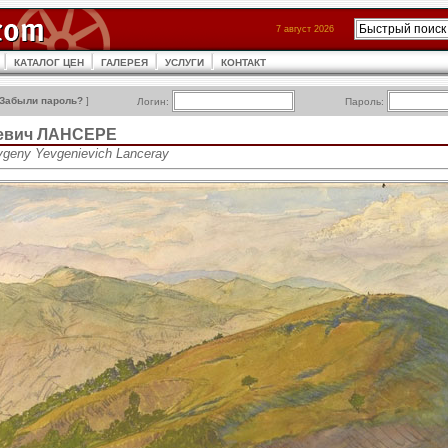
7 август 2026
КАТАЛОГ ЦЕН
ГАЛЕРЕЯ
УСЛУГИ
КОНТАКТ
Забыли пароль?
]
Логин:
Пароль:
ьевич ЛАНСЕРЕ
vgeny Yevgenievich Lanceray