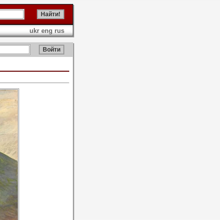
ukr
eng
rus