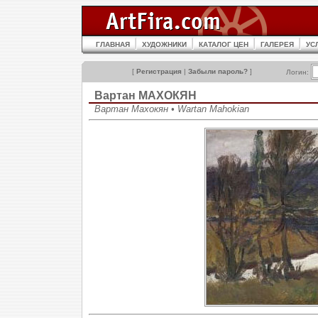
ГЛАВНАЯ
ХУДОЖНИКИ
КАТАЛОГ ЦЕН
ГАЛЕРЕЯ
УС
[
Регистрация
|
Забыли пароль?
]
Логин:
Вартан МАХОКЯН
Вартан Махокян • Wartan Mahokian