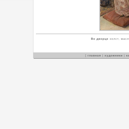
Во дворце
холст, масл
[
главная
|
художники
|
к