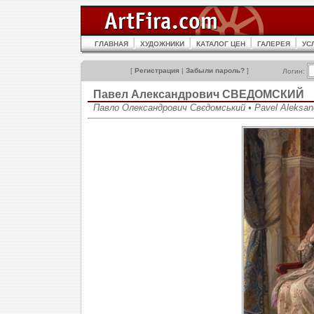
ГЛАВНАЯ
ХУДОЖНИКИ
КАТАЛОГ ЦЕН
ГАЛЕРЕЯ
УС
[
Регистрация
|
Забыли пароль?
]
Логин:
Павел Александрович СВЕДОМСКИЙ
Павло Олександрович Свєдомський • Pavel Aleksa