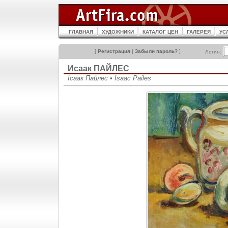
ГЛАВНАЯ
ХУДОЖНИКИ
КАТАЛОГ ЦЕН
ГАЛЕРЕЯ
УС
[
Регистрация
|
Забыли пароль?
]
Логин:
Исаак ПАЙЛЕС
Ісаак Пaйлес • Isaac Pailes