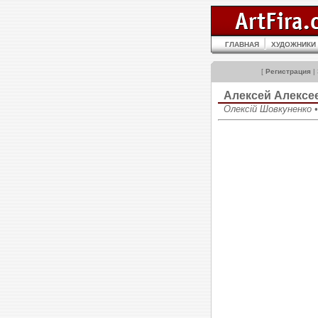
ГЛАВНАЯ
ХУДОЖНИКИ
[
Регистрация
|
Алексей Алекс
Олексій Шовкуненко •