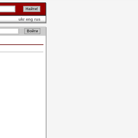
ukr
eng
rus