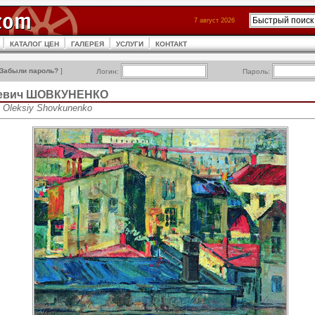
7 август 2026
КАТАЛОГ ЦЕН
ГАЛЕРЕЯ
УСЛУГИ
КОНТАКТ
Забыли пароль?
]
Логин:
Пароль:
еевич ШОВКУНЕНКО
 Oleksiy Shovkunenko