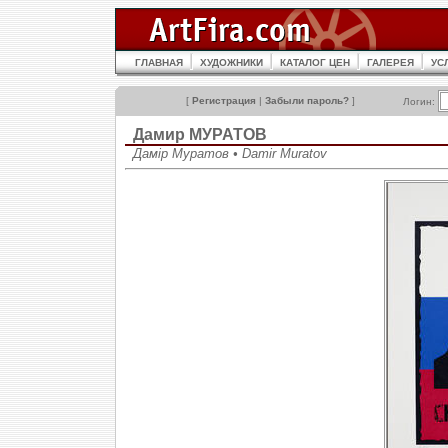
ГЛАВНАЯ
ХУДОЖНИКИ
КАТАЛОГ ЦЕН
ГАЛЕРЕЯ
УС
[
Регистрация
|
Забыли пароль?
]
Логин:
Дамир МУРАТОВ
Дамір Муратов • Damir Muratov