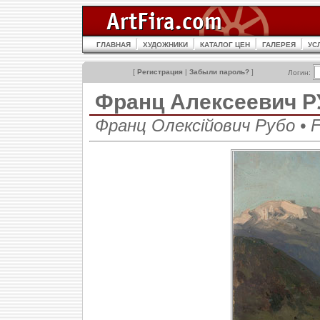
ГЛАВНАЯ
ХУДОЖНИКИ
КАТАЛОГ ЦЕН
ГАЛЕРЕЯ
УС
[
Регистрация
|
Забыли пароль?
]
Логин:
Франц Алексеевич 
Франц Олексійович Рубо • F