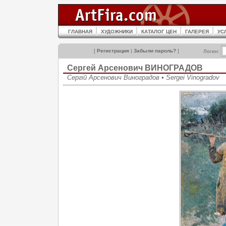
ГЛАВНАЯ
ХУДОЖНИКИ
КАТАЛОГ ЦЕН
ГАЛЕРЕЯ
УС
[
Регистрация
|
Забыли пароль?
]
Логин:
Сергей Арсенович ВИНОГРАДОВ
Сергій Арсенович Виноградов • Sergei Vinogradov