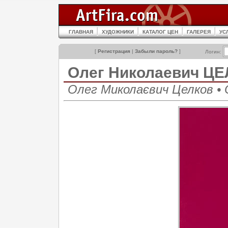
ГЛАВНАЯ
ХУДОЖНИКИ
КАТАЛОГ ЦЕН
ГАЛЕРЕЯ
УС
[
Регистрация
|
Забыли пароль?
]
Логин:
Олег Николаевич Ц
Олег Миколаєвич Целков • O