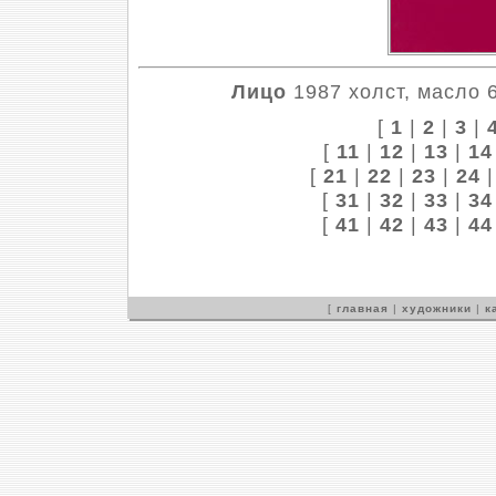
Лицо
1987 холст, масло 6
[
1
|
2
|
3
|
[
11
|
12
|
13
|
14
[
21
|
22
|
23
|
24
[
31
|
32
|
33
|
34
[
41
|
42
|
43
|
44
[
главная
|
художники
|
к