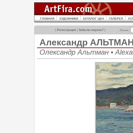
ГЛАВНАЯ
ХУДОЖНИКИ
КАТАЛОГ ЦЕН
ГАЛЕРЕЯ
УС
[
Регистрация
|
Забыли пароль?
]
Логин:
Александр АЛЬТМА
Олександр Альтман • Alexa