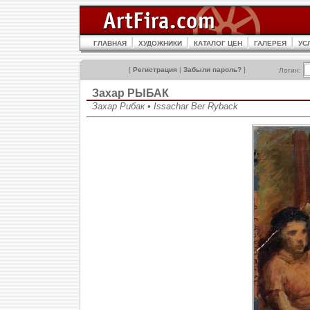
ГЛАВНАЯ
ХУДОЖНИКИ
КАТАЛОГ ЦЕН
ГАЛЕРЕЯ
УС
[
Регистрация
|
Забыли пароль?
]
Логин:
Захар РЫБАК
Захар Рибак • Issachar Ber Ryback