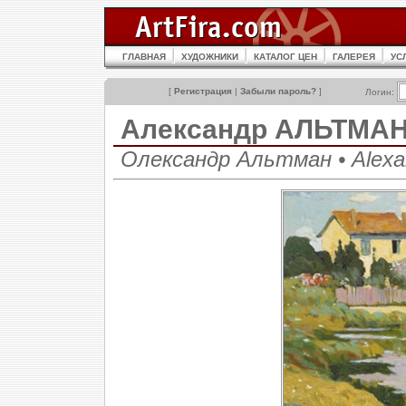
ГЛАВНАЯ
ХУДОЖНИКИ
КАТАЛОГ ЦЕН
ГАЛЕРЕЯ
УС
[
Регистрация
|
Забыли пароль?
]
Логин:
Александр АЛЬТМА
Олександр Альтман • Alexa