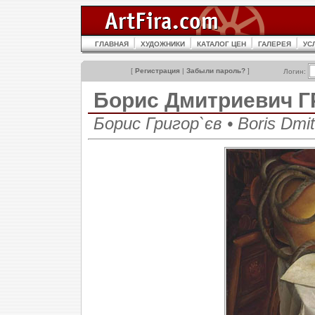
ГЛАВНАЯ
ХУДОЖНИКИ
КАТАЛОГ ЦЕН
ГАЛЕРЕЯ
УС
[
Регистрация
|
Забыли пароль?
]
Логин:
Борис Дмитриевич 
Борис Григор`єв • Boris Dmitr