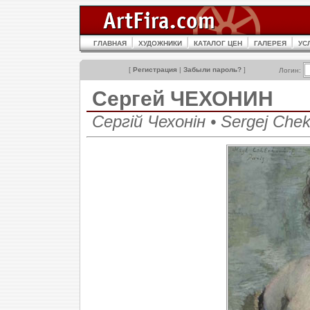
ГЛАВНАЯ
ХУДОЖНИКИ
КАТАЛОГ ЦЕН
ГАЛЕРЕЯ
УС
[
Регистрация
|
Забыли пароль?
]
Логин:
Сергей ЧЕХОНИН
Сергій Чехонін • Sergej Che