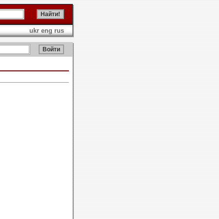
ukr
eng
rus