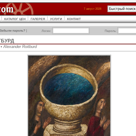
7 август 2026
КАТАЛОГ ЦЕН
ГАЛЕРЕЯ
УСЛУГИ
КОНТАКТ
Забыли пароль?
]
Логин:
Пароль:
ТБУРД
 Alexander Roitburd