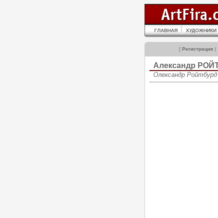
ГЛАВНАЯ
ХУДОЖНИКИ
[
Регистрация
|
Александр РОЙ
Олександр Ройтбурд •