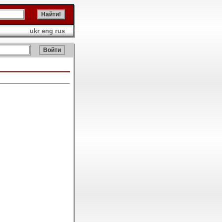
ukr
eng
rus