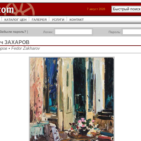
7 август 2026
КАТАЛОГ ЦЕН
ГАЛЕРЕЯ
УСЛУГИ
КОНТАКТ
Забыли пароль?
]
Логин:
Пароль:
ич ЗАХАРОВ
ров • Fedor Zakharov