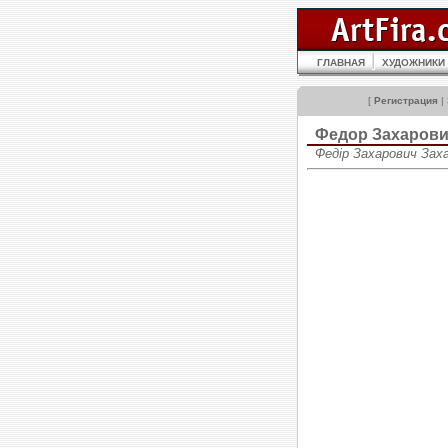
ГЛАВНАЯ
ХУДОЖНИКИ
[
Регистрация
|
Федор Захаров
Федір Захарович Заха