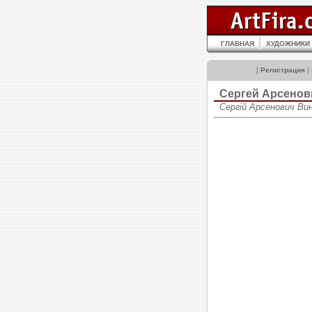
ГЛАВНАЯ
ХУДОЖНИКИ
[
Регистрация
|
Сергей Арсено
Сергій Арсенович Вин