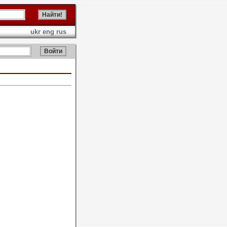
ukr
eng
rus