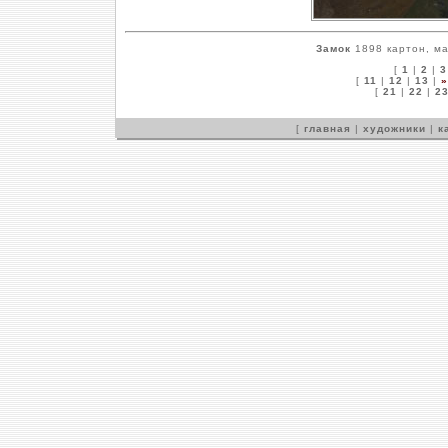
Замок
1898 картон, ма
[
1
|
2
|
3
[
11
|
12
|
13
|
»
[
21
|
22
|
2
[
главная
|
художники
|
к