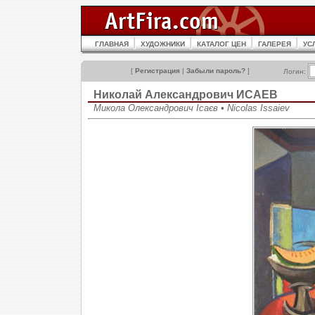
ГЛАВНАЯ
ХУДОЖНИКИ
КАТАЛОГ ЦЕН
ГАЛЕРЕЯ
УС
[
Регистрация
|
Забыли пароль?
]
Логин:
Николай Александрович ИСАЕВ
Микола Олександрович Ісаєв • Nicolas Issaiev