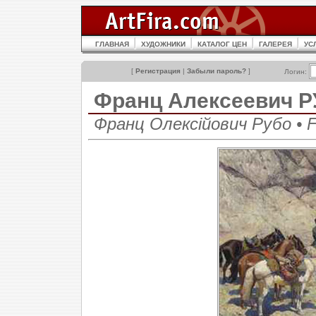
ГЛАВНАЯ
ХУДОЖНИКИ
КАТАЛОГ ЦЕН
ГАЛЕРЕЯ
УС
[
Регистрация
|
Забыли пароль?
]
Логин:
Франц Алексеевич 
Франц Олексійович Рубо • F