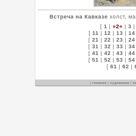
Встреча на Кавказе
холст, ма
[
1
|
»2«
|
3
[
11
|
12
|
13
|
14
[
21
|
22
|
23
|
24
[
31
|
32
|
33
|
34
[
41
|
42
|
43
|
44
[
51
|
52
|
53
|
54
[
61
|
62
|
[
главная
|
художники
|
к