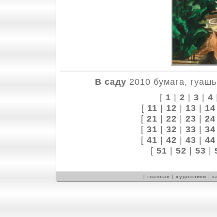
В саду
2010 бумага, гуашь 
[
1
|
2
|
3
|
4
[
11
|
12
|
13
|
14
[
21
|
22
|
23
|
24
[
31
|
32
|
33
|
34
[
41
|
42
|
43
|
44
[
51
|
52
|
53
|
[
главная
|
художники
|
к