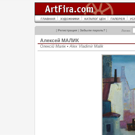
ГЛАВНАЯ
ХУДОЖНИКИ
КАТАЛОГ ЦЕН
ГАЛЕРЕЯ
УС
[
Регистрация
|
Забыли пароль?
]
Логин:
Алексей МАЛИК
Олексій Малік • Alex Vladimir Malik