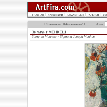
ГЛАВНАЯ
ХУДОЖНИКИ
КАТАЛОГ ЦЕН
ГАЛЕРЕЯ
УС
[
Регистрация
|
Забыли пароль?
]
Логин:
Зигмунт МЕНКЕШ
Зігмунт Менкеш • Sigmund Joseph Menkes