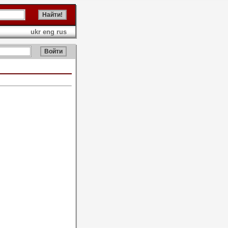
ukr
eng
rus