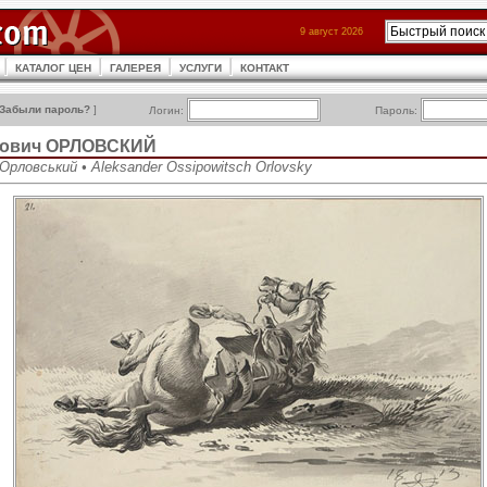
9 август 2026
КАТАЛОГ ЦЕН
ГАЛЕРЕЯ
УСЛУГИ
КОНТАКТ
Забыли пароль?
]
Логин:
Пароль:
пович ОРЛОВСКИЙ
рловський • Aleksander Ossipowitsch Orlovsky