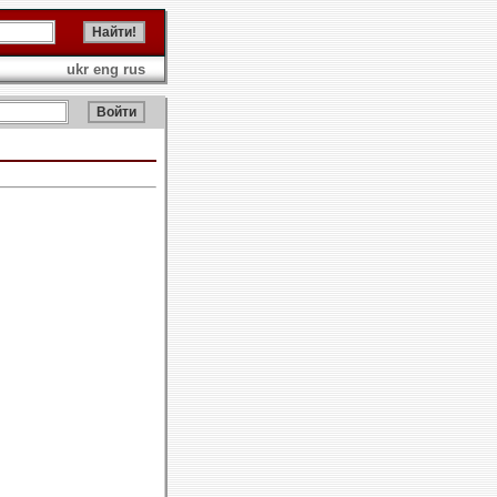
ukr
eng
rus