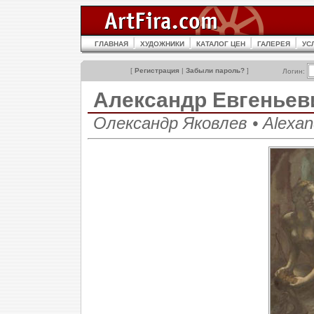
ГЛАВНАЯ
ХУДОЖНИКИ
КАТАЛОГ ЦЕН
ГАЛЕРЕЯ
УС
[
Регистрация
|
Забыли пароль?
]
Логин:
Александр Евгенье
Олександр Яковлев • Alexand