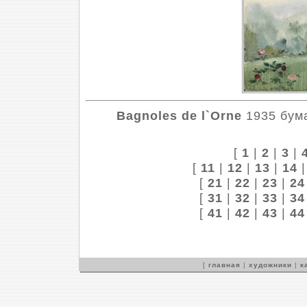
Bagnoles de l`Orne
1935 бума
[
1
|
2
|
3
|
[
11
|
12
|
13
|
14
[
21
|
22
|
23
|
24
[
31
|
32
|
33
|
34
[
41
|
42
|
43
|
44
[
главная
|
художники
|
к