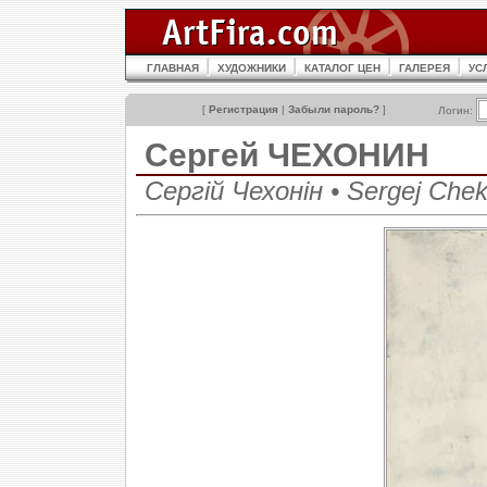
ГЛАВНАЯ
ХУДОЖНИКИ
КАТАЛОГ ЦЕН
ГАЛЕРЕЯ
УС
[
Регистрация
|
Забыли пароль?
]
Логин:
Сергей ЧЕХОНИН
Сергій Чехонін • Sergej Che