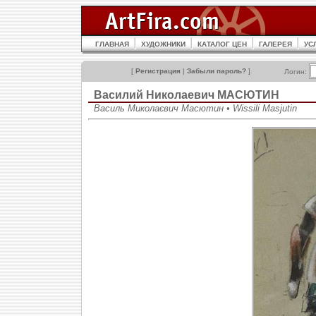
ГЛАВНАЯ
ХУДОЖНИКИ
КАТАЛОГ ЦЕН
ГАЛЕРЕЯ
УС
[
Регистрация
|
Забыли пароль?
]
Логин:
Василий Николаевич МАСЮТИН
Василь Миколаєвич Масютин • Wissili Masjutin