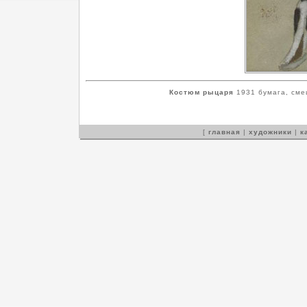
Костюм рыцаря
1931 бумага, смеш
[
главная
|
художники
|
к