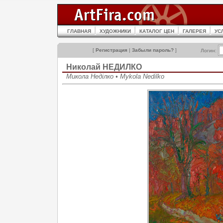
ГЛАВНАЯ
ХУДОЖНИКИ
КАТАЛОГ ЦЕН
ГАЛЕРЕЯ
УС
[
Регистрация
|
Забыли пароль?
]
Логин:
Николай НЕДИЛКО
Микола Неділко • Mykola Nedilko