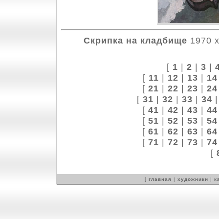
Скрипка на кладбище
1970 х
[
1
|
2
|
3
|
[
11
|
12
|
13
|
14
[
21
|
22
|
23
|
24
[
31
|
32
|
33
|
34
[
41
|
42
|
43
|
44
[
51
|
52
|
53
|
54
[
61
|
62
|
63
|
64
[
71
|
72
|
73
|
74
[
[
главная
|
художники
|
к