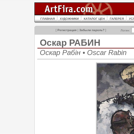
ГЛАВНАЯ
ХУДОЖНИКИ
КАТАЛОГ ЦЕН
ГАЛЕРЕЯ
УС
[
Регистрация
|
Забыли пароль?
]
Логин:
Оскар РАБИН
Оскар Рабін • Oscar Rabin