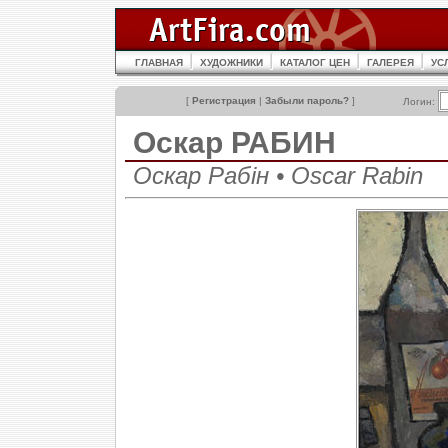
ГЛАВНАЯ
ХУДОЖНИКИ
КАТАЛОГ ЦЕН
ГАЛЕРЕЯ
УС
[
Регистрация
|
Забыли пароль?
]
Логин:
Оскар РАБИН
Оскар Рабін • Oscar Rabin