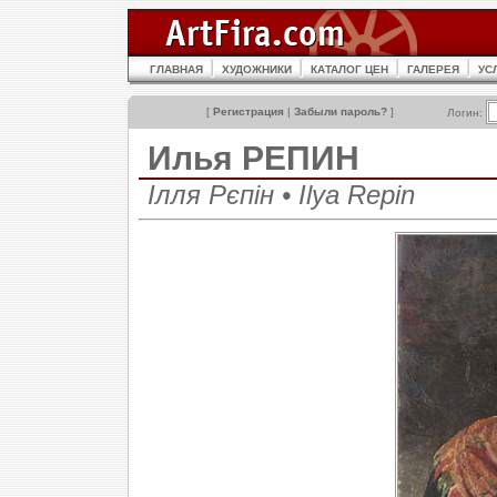
ГЛАВНАЯ
ХУДОЖНИКИ
КАТАЛОГ ЦЕН
ГАЛЕРЕЯ
УС
[
Регистрация
|
Забыли пароль?
]
Логин:
Илья РЕПИН
Ілля Рєпін • Ilya Repin