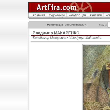
ГЛАВНАЯ
ХУДОЖНИКИ
КАТАЛОГ ЦЕН
ГАЛЕРЕЯ
УС
[
Регистрация
|
Забыли пароль?
]
Логин:
Владимир МАКАРЕНКО
Володимир Макаренко • Volodymyr Makarenko