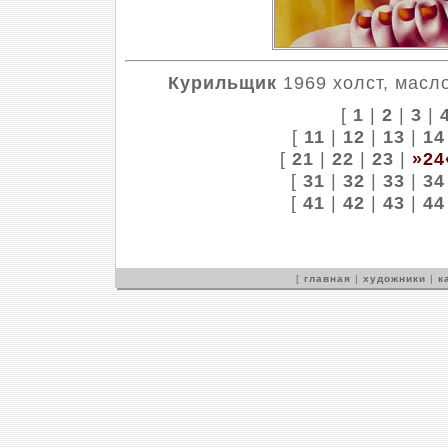
Курильщик
1969 холст, масло
[
1
|
2
|
3
|
[
11
|
12
|
13
|
14
[
21
|
22
|
23
|
»24
[
31
|
32
|
33
|
34
[
41
|
42
|
43
|
44
[
главная
|
художники
|
к