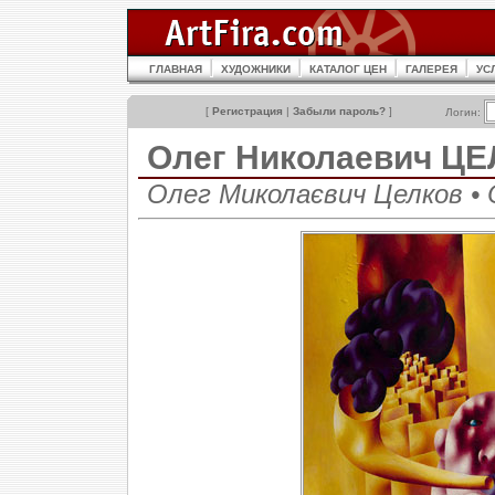
ГЛАВНАЯ
ХУДОЖНИКИ
КАТАЛОГ ЦЕН
ГАЛЕРЕЯ
УС
[
Регистрация
|
Забыли пароль?
]
Логин:
Олег Николаевич Ц
Олег Миколаєвич Целков • O