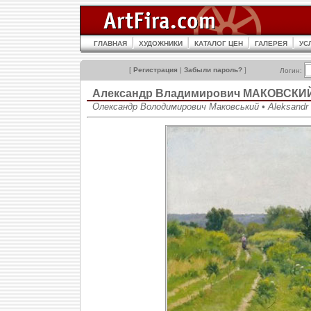
ГЛАВНАЯ
ХУДОЖНИКИ
КАТАЛОГ ЦЕН
ГАЛЕРЕЯ
УС
[
Регистрация
|
Забыли пароль?
]
Логин:
Александр Владимирович МАКОВСКИ
Олександр Володимирович Маковський • Aleksandr 