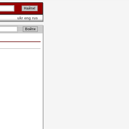
ukr
eng
rus