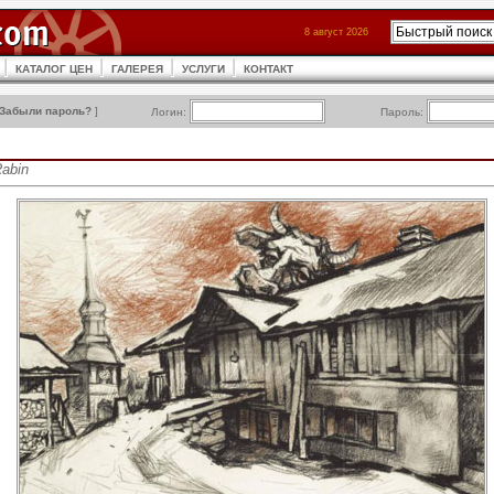
8 август 2026
КАТАЛОГ ЦЕН
ГАЛЕРЕЯ
УСЛУГИ
КОНТАКТ
Забыли пароль?
]
Логин:
Пароль:
Rabin