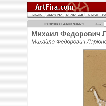
ГЛАВНАЯ
ХУДОЖНИКИ
КАТАЛОГ ЦЕН
ГАЛЕРЕЯ
УС
[
Регистрация
|
Забыли пароль?
]
Логин:
Михаил Федорович
Михайло Федорович Ларіонов 