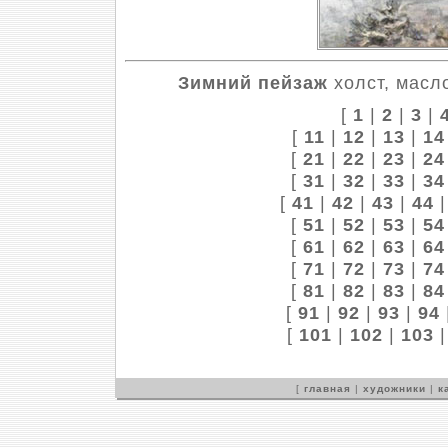
Зимний пейзаж
холст, масло
[
1
|
2
|
3
|
[
11
|
12
|
13
|
14
[
21
|
22
|
23
|
24
[
31
|
32
|
33
|
34
[
41
|
42
|
43
|
44
[
51
|
52
|
53
|
54
[
61
|
62
|
63
|
64
[
71
|
72
|
73
|
74
[
81
|
82
|
83
|
84
[
91
|
92
|
93
|
94
[
101
|
102
|
103
[
главная
|
художники
|
к