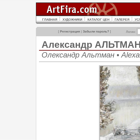
ГЛАВНАЯ
ХУДОЖНИКИ
КАТАЛОГ ЦЕН
ГАЛЕРЕЯ
УС
[
Регистрация
|
Забыли пароль?
]
Логин:
Александр АЛЬТМА
Олександр Альтман • Alexa