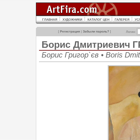
ГЛАВНАЯ
ХУДОЖНИКИ
КАТАЛОГ ЦЕН
ГАЛЕРЕЯ
УС
[
Регистрация
|
Забыли пароль?
]
Логин:
Борис Дмитриевич 
Борис Григор`єв • Boris Dmitr