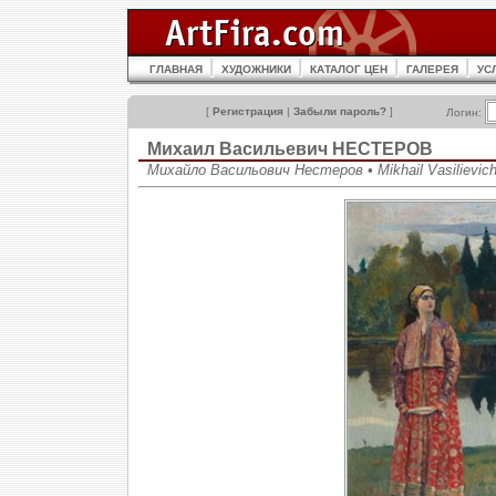
ГЛАВНАЯ
ХУДОЖНИКИ
КАТАЛОГ ЦЕН
ГАЛЕРЕЯ
УС
[
Регистрация
|
Забыли пароль?
]
Логин:
Михаил Васильевич НЕСТЕРОВ
Михайло Васильович Нестеров • Mikhail Vasilievich