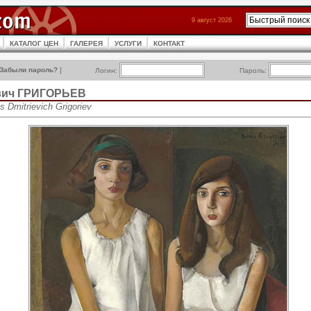
9 август 2026
КАТАЛОГ ЦЕН
ГАЛЕРЕЯ
УСЛУГИ
КОНТАКТ
Забыли пароль?
]
Логин:
Пароль:
вич ГРИГОРЬЕВ
s Dmitrievich Grigoriev