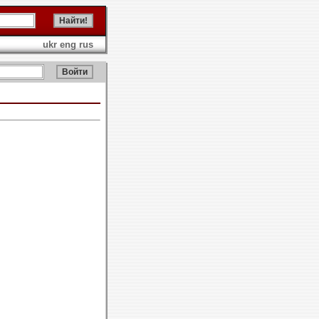
ukr
eng
rus