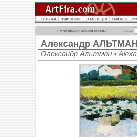
ГЛАВНАЯ
ХУДОЖНИКИ
КАТАЛОГ ЦЕН
ГАЛЕРЕЯ
УС
[
Регистрация
|
Забыли пароль?
]
Логин:
Александр АЛЬТМА
Олександр Альтман • Alexa