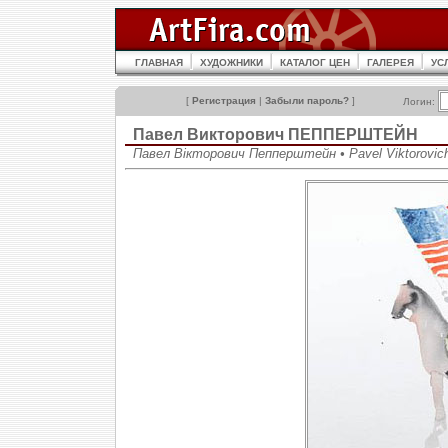
ГЛАВНАЯ
ХУДОЖНИКИ
КАТАЛОГ ЦЕН
ГАЛЕРЕЯ
УС
[
Регистрация
|
Забыли пароль?
]
Логин:
Павел Викторович ПЕППЕРШТЕЙН
Павел Вікторович Пепперштейн • Pavel Viktorovich