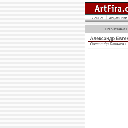
ГЛАВНАЯ
ХУДОЖНИКИ
[
Регистрация
|
Александр Евг
Олександр Яковлев • A