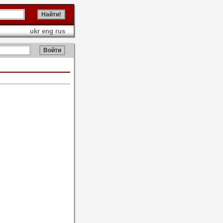
ukr
eng
rus