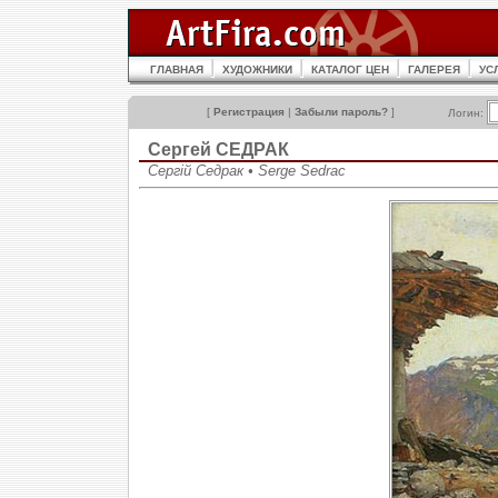
ГЛАВНАЯ
ХУДОЖНИКИ
КАТАЛОГ ЦЕН
ГАЛЕРЕЯ
УС
[
Регистрация
|
Забыли пароль?
]
Логин:
Сергей СЕДРАК
Сергій Седрак • Serge Sedrac