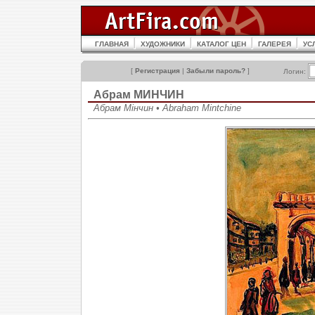
ГЛАВНАЯ
ХУДОЖНИКИ
КАТАЛОГ ЦЕН
ГАЛЕРЕЯ
УС
[
Регистрация
|
Забыли пароль?
]
Логин:
Абрам МИНЧИН
Абрам Мінчин • Abraham Mintchine