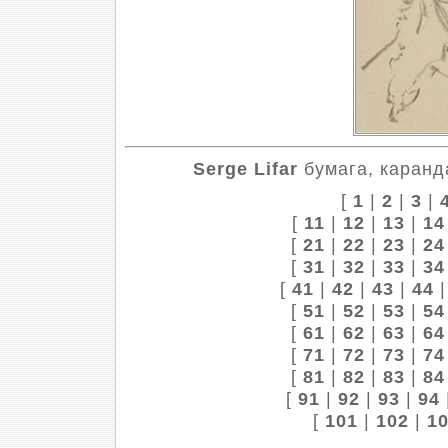
Serge Lifar
бумага, каранда
[
1
|
2
|
3
|
[
11
|
12
|
13
|
14
[
21
|
22
|
23
|
24
[
31
|
32
|
33
|
34
[
41
|
42
|
43
|
44
[
51
|
52
|
53
|
54
[
61
|
62
|
63
|
64
[
71
|
72
|
73
|
74
[
81
|
82
|
83
|
84
[
91
|
92
|
93
|
94
[
101
|
102
|
1