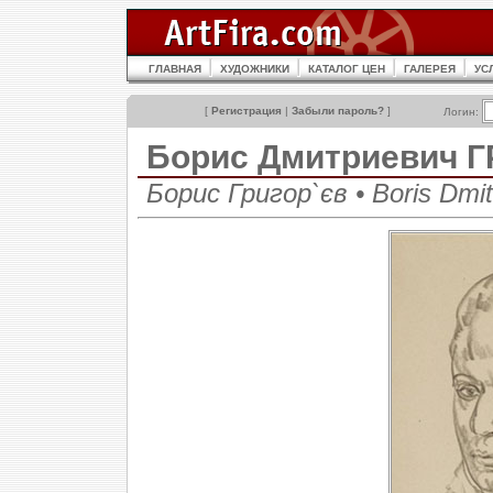
ГЛАВНАЯ
ХУДОЖНИКИ
КАТАЛОГ ЦЕН
ГАЛЕРЕЯ
УС
[
Регистрация
|
Забыли пароль?
]
Логин:
Борис Дмитриевич 
Борис Григор`єв • Boris Dmitr